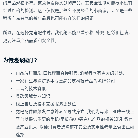
的产品规格不符。这意味着你买到的产品，其安全性能可能根本没有
经过严格的检测。这不仅仅是那些名不见经传的小商家，甚至是一些
稍微有点名气的某些品牌也可能存在这样的问题。
所以，在选择充电配件时，我们绝不能只看价格, 外观, 色彩和包装，
更要注重产品品质和安全性。
为何选择我们 ?
由品牌厂商/进口代理商直接销售, 消费者享有更大的好处.
一家在业界深耕多年专营高品质科技产品的老牌公司.
丰富的技术背景.
具跨领域专业知识.
线上售后及技术支援服务更到位.
充电配件颇颇发生意外甚至导致身亡. 我们为马来西亚唯一线上
平台以提供重要的手机/平板/笔电等充电产品的相关知识, 教育
及产业讯息, 以便消费者选购前在安全及实用性考量上做出正确
选择.