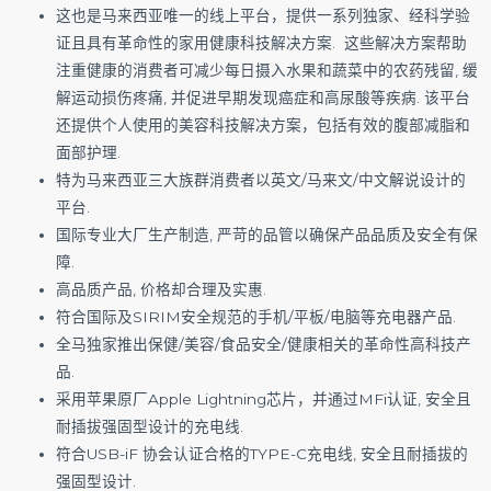
这也是马来西亚唯一的线上平台，提供一系列独家、经科学验
证且具有革命性的家用健康科技解决方案. 这些解决方案帮助
注重健康的消费者可减少每日摄入水果和蔬菜中的农药残留, 缓
解运动损伤疼痛, 并促进早期发现癌症和高尿酸等疾病. 该平台
还提供个人使用的美容科技解决方案，包括有效的腹部减脂和
面部护理.
特为马来西亚三大族群消费者以英文/马来文/中文解说设计的
平台.
国际专业大厂生产制造, 严苛的品管以确保产品品质及安全有保
障.
高品质产品, 价格却合理及实惠.
符合国际及SIRIM安全规范的手机/平板/电脑等充电器产品.
全马独家推出保健/美容/食品安全/健康相关的革命性高科技产
品.
采用苹果原厂Apple Lightning芯片，并通过MFi认证, 安全且
耐插拔强固型设计的充电线.
符合USB-iF 协会认证合格的TYPE-C充电线, 安全且耐插拔的
强固型设计.