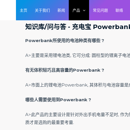
跳
主页
关于我们
新闻
产品
常见问题
联络
至
内
知识库/问与答 - 充电宝 Powerban
容
Powerbank所使用的电池种类有哪些 ?
A>主要是采用锂电池类, 它可分成: 圆柱型的锂离子电池(Lit
有无体积轻巧且高容量的Powerbank ?
A>市面上的锂电池Powerbank, 其体积与电池容量是
哪些人需要使用到Powerbank ?
A>此产品的主要设计是针对外出手机电量不足时, 作为
质才是选购的最重要考量.