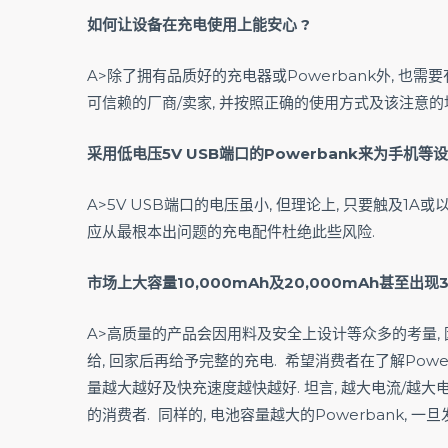
如何让设备在充电使用上能安心 ?
A>除了拥有品质好的充电器或Powerbank外, 也
可信赖的厂商/卖家, 并按照正确的使用方式及该注意的地
采用低电压5V USB端口的Powerbank来为手机等设
A>5V USB端口的电压虽小, 但理论上, 只要触及1A
应从最根本出问题的充电配件杜绝此些风险.
市场上大容量10,000mAh及20,000mAh甚至出
A>高质量的产品会因用料及安全上设计等众多的考量, 因
给, 回家后再给予完整的充电. 希望消费者在了解Pow
量越大越好及快充速度越快越好. 坦言, 越大电流/越
的消费者. 同样的, 电池容量越大的Powerbank